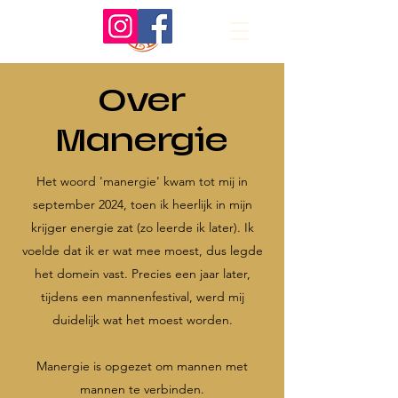
Over
Manergie
Het woord 'manergie' kwam tot mij in
september 2024, toen ik heerlijk in mijn
krijger energie zat (zo leerde ik later). Ik
voelde dat ik er wat mee moest, dus legde
het domein vast. Precies een jaar later,
tijdens een mannenfestival, werd mij
duidelijk wat het moest worden.
Manergie is opgezet om mannen met
mannen te verbinden.